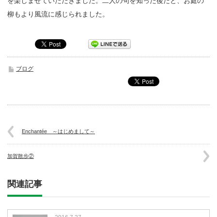
を楽しませていただきました。二人の句を知った後だと、お庭の
柳もより風流に感じられました。
ブログ
Enchantée ～はじめまして～
加賀散歩②
関連記事