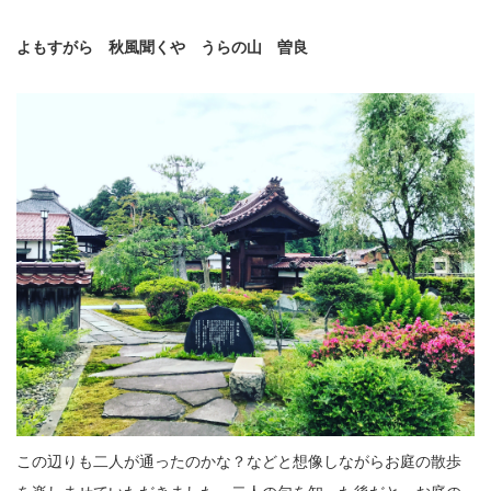
よもすがら 秋風聞くや うらの山 曽良
この辺りも二人が通ったのかな？などと想像しながらお庭の散歩