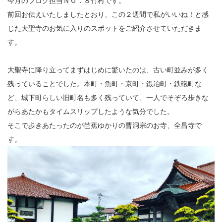
今月のブログ担当ＮＯ．８竹村です。
前回お伝えいたしましたとおり、この２週間で私がいいね！と感
じた大聖寺のお気に入りのスポットをご紹介させていただきま
す。
大聖寺に降り立ってまずはじめに驚いたのは、古い町並みが多く
残っていることでした。本町・魚町・京町・鍛冶町・鉄砲町な
ど、城下町らしい旧町名も多く残っていて、一人でそぞろ歩きな
がらあたかもタイムスリップしたような気分でした。
そこで歩きあたったのが芭蕉ゆかりの曹洞宗のお寺、全昌寺で
す。