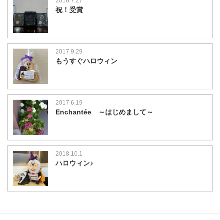
2016.7.27
祝！受賞
2017.9.29
もうすぐハロウィン
2017.6.19
Enchantée ～はじめまして～
2018.10.1
ハロウィン♪