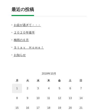
最近の投稿
お盆が過ぎて・・・
２０２０年後半
梅雨の６月
Ｓｔａｙ Ｈｏｍｅ！
お知らせ
2018年10月
月
火
水
木
金
土
日
1
2
3
4
5
6
7
8
9
10
11
12
13
14
15
16
17
18
19
20
21