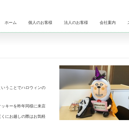
ホーム
個人のお客様
法人のお客様
会社案内
ということでハロウィンの
クッキーを昨年同様に来店
近くにお越しの際はお気軽