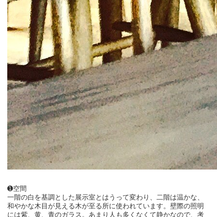
➊空間
一階の白を基調とした展示室とはうって変わり、二階は温かな、
和やかな木目が見える木が至る所に使われています。壁際の照明
には紫、黄、青のガラス。あまり人も多くなくて静かなので、考