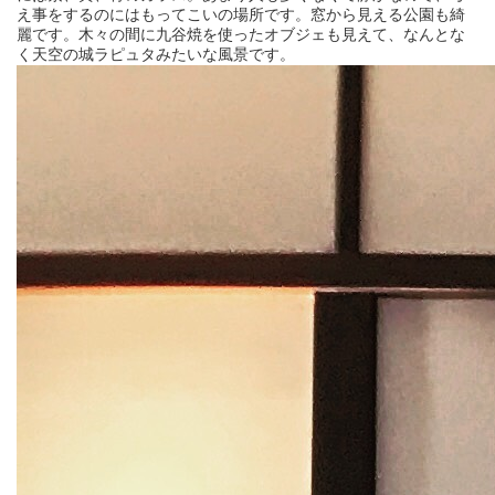
え事をするのにはもってこいの場所です。窓から見える公園も綺
麗です。木々の間に九谷焼を使ったオブジェも見えて、なんとな
く天空の城ラピュタみたいな風景です。