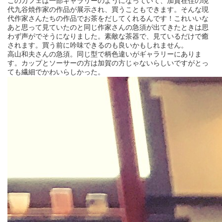
このカフェは一部ギャラリーのようになっていて、加賀在住の現
代九谷焼作家の作品が展示され、買うこともできます。そんな現
代作家さんたちの作品でお茶をだしてくれるんです！これいいな
あと思って見ていたのと同じ作家さんの急須が出てきたときは思
わず声がでそうになりました。素敵な茶器で、見ているだけで癒
されます。買う前に吟味できるのも良いかもしれません。
高山和夫さんの急須。同じ型で柄色違いがギャラリーにありま
す。カップとソーサーの方は加賀の方じゃないらしいですがとっ
ても繊細でかわいらしかった。